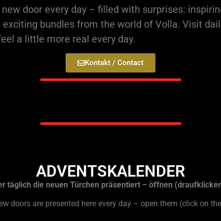
w door every day – filled with surprises: inspiring
d exciting bundles from the world of Volla. Visit da
l a little more real every day.
Kontakt / Contact
ADVENTSKALENDER
 täglich die neuen Türchen präsentiert – öffnen (draufklicke
new doors are presented here every day – open them (click on t