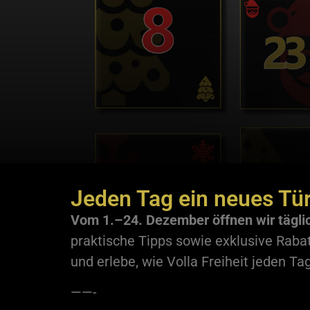
Jeden Tag
ein neues Tü
Vom 1.–24. Dezember öffnen wir täglic
praktische Tipps sowie exklusive Raba
und erlebe, wie Volla Freiheit jeden Ta
——-