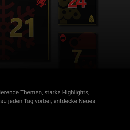
ierende Themen, starke Highlights,
hau jeden Tag vorbei, entdecke Neues –