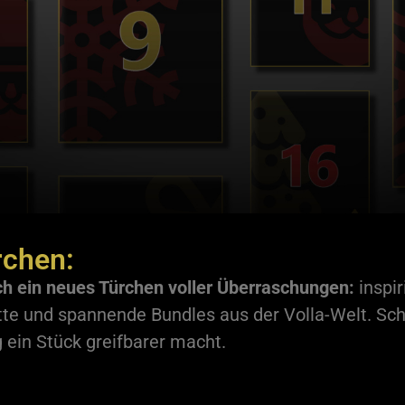
rchen:
h ein neues Türchen voller Überraschungen:
inspir
tte und spannende Bundles aus der Volla-Welt. Sc
g ein Stück greifbarer macht.