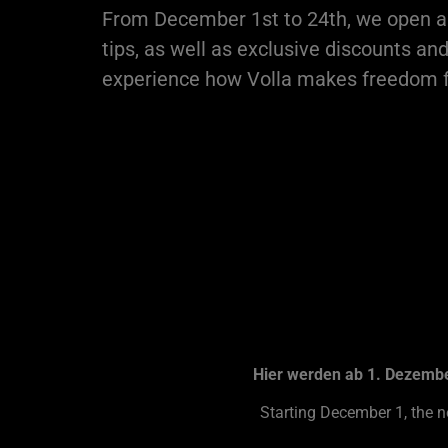
From December 1st to 24th, we open a ne
tips, as well as exclusive discounts an
experience how Volla makes freedom fee
Hier werden ab 1. Dezember
Starting December 1, the 