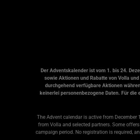
Der Adventskalender ist vom 1. bis 24. Dez
sowie Aktionen und Rabatte von Volla und 
durchgehend verfügbare Aktionen währen
keinerlei personenbezogene Daten. Für die 
The Advent calendar is active from December 1 
from Volla and selected partners. Some offers 
campaign period. No registration is required, a