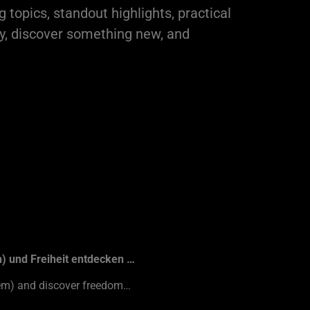
 topics, standout highlights, practical
ily, discover something new, and
n) und Freiheit entdecken …
hem) and discover freedom…