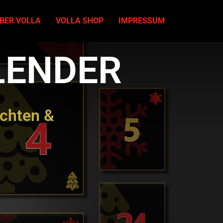
BER VOLLA
VOLLA SHOP
IMPRESSUM
LENDER
chten &