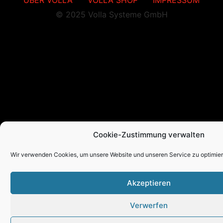
ÜBER VOLLA
VOLLA SHOP
IMPRESSUM
© 2025 Volla Systeme GmbH
Cookie-Zustimmung verwalten
Wir verwenden Cookies, um unsere Website und unseren Service zu optimier
Akzeptieren
Verwerfen